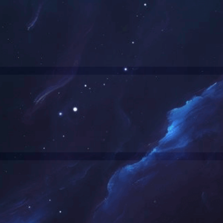
售后人员就很快的出发前往客户现场，确保设备在到达现场的时间能够
下一篇：湖北仙桃WBZ300稳定土拌