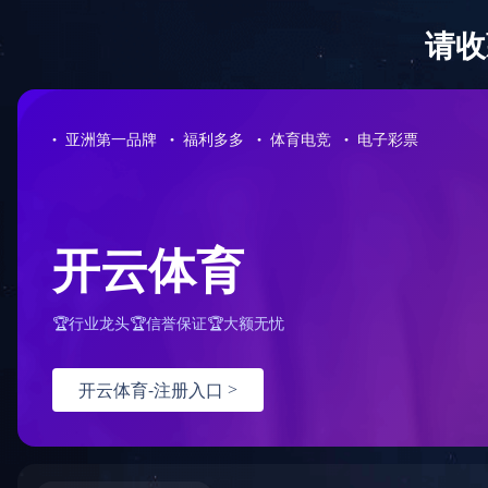
乐鱼官方网站
欢迎访问乐鱼官方网站-乐鱼leyu(中国) 官方网站！全国统一服务电话：0
解决方案
您现在所在的位置：
-
乐鱼官方网站-乐鱼leyu(中国)
案例与方
配置方案
混凝土搅拌站案例
稳定土拌和站案例
郑州建新120混凝土搅拌站发往广东湛江
（
近日，郑州建新机械车间下线了一套
120混凝土搅拌
该设备是广东湛江一客户通过实地考察从我公司选择订购