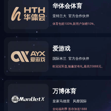
靠、使用寿命长且售后服务完善，在设备发货时，我们
上一篇：郑州建新75混凝土搅拌站发往云南
相关发货信息