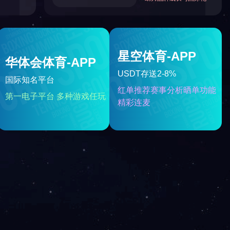
设备发货现
郑州建新120混凝土搅拌站发往广东湛江
服务与支持
联系我们
作流程
联系方式
装售后团队
件展厅
网站地图
售网络
法律声明