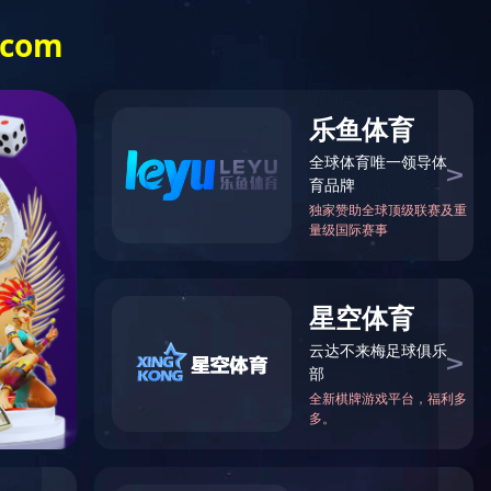
官方微信
Language
服务支持
关于建新
联系我们
返回列表
。
、控制系统、水泥仓等设备组成的，生产效率高、质量可