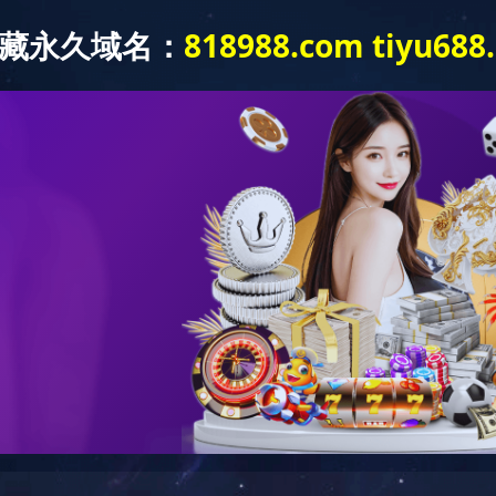
371-64617315 400-612-5012 15738819315
乐鱼官方网站-乐
乐鱼官方网站
产品中心
案例与方案
鱼leyu(中国)
-
案
设备发货现场
设备发货现场
点击图片可放大观看）
站
设备，经过严格的质检后，已经成功装车等待发往广东湛江客户现场
的，采用JS2000强制式混凝土搅拌机、PLD3200混凝土配料机