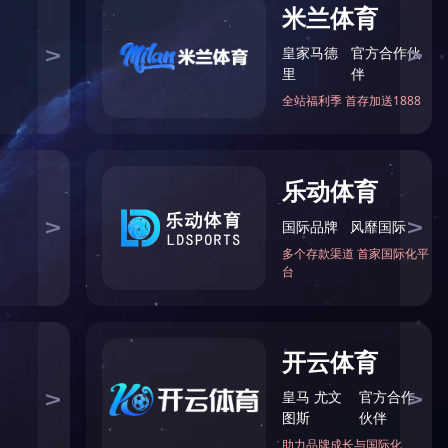
指导安装调试设备，保证客户能够尽快的投产作业。
电话咨询
微信客服
合站设备发货现场