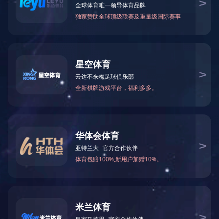
整体式水泥仓
片状式水泥仓
储存容量：30-500T
储存容量：50-150T
查看详情
查看详情
卧式水泥仓
储存容量：30吨/50吨/60吨
了解详情