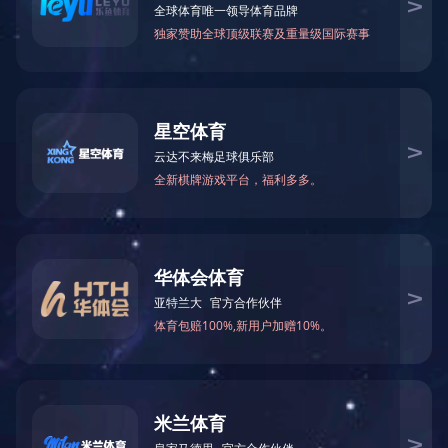
企业坐落在郑州西郊的历史文化名城荥阳，紧靠310国道，北依陇
海铁路、连霍高速，东临京珠高速，地理位置优越，交通便利，环境
优美，文化底蕴厚重。创建于1986年，在30多年的发展历程中，本着
艰苦创业，以人为本的经营理念，被誉为杰出的建筑机械企业称号。
经过多年的发展如今主要研发生产的设备系列有HZS混凝土搅拌站、