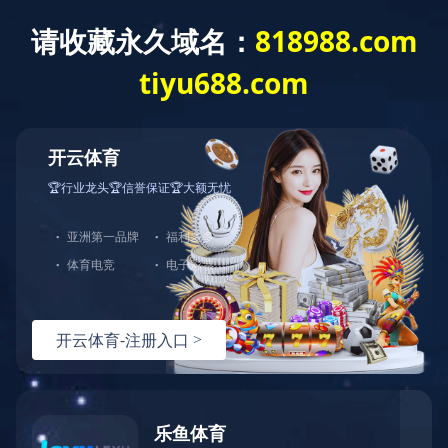
乐鱼官方网站-乐鱼leyu(中国)
0371-64617315
乐鱼官方网站
您现在所在的位置：
-
-
乐鱼官方网站-乐鱼leyu(中国)
关于建新
企业介绍
企业介绍
荣誉证书
乐鱼官方网站
国际合作项目
"创造有魅力的质量 造就忠实的客户群体"
乐鱼官方网站-乐鱼leyu(中国) 是一家集研发、制造、销售、服务
为一体的技术企业，目前已成立三十余年，始终坚持于混凝土搅拌站
设备生产工作，为我国建筑事业的发展工程项目提供优质的混凝土生
产成套设备与建设方案。