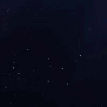
全国销售热线：400-612-5012
销售咨询热线：0371-64617315
关于建新
推荐设备
企业介绍
混凝土搅拌站
荣誉证书
稳定土拌和站
乐鱼官方网站
砂浆生产设备
国际合作项目
强制式混凝土搅拌机
关于