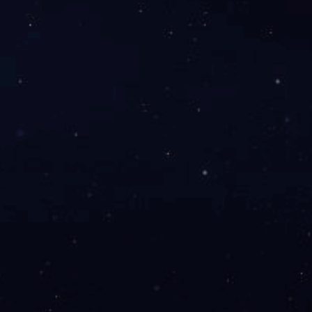
扫描二维码或直接搜索微信号：
15738819315 即可享受优惠报价
服务与支持
联系我们
作流程
联系方式
装售后团队
件展厅
网站地图
售网络
法律声明
业执照