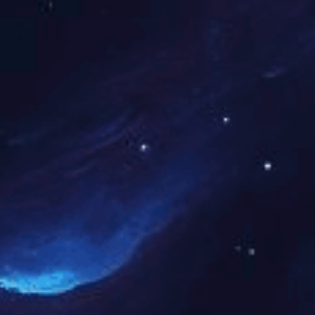
THZ500
犁刀式混合机
THZ1000
犁刀式混合机
THZ1500
犁刀式混合机
THZ2000
犁刀式混合机
THZ3000
犁刀式混合机
最新发货图集