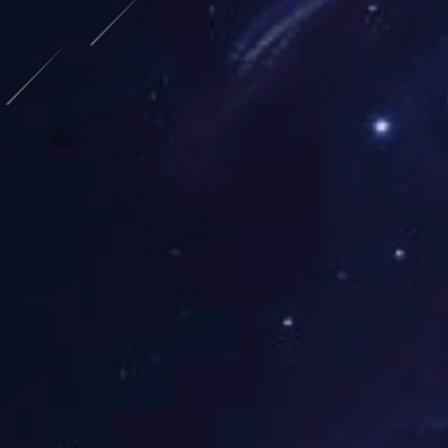
NE型板链斗式提升机采用自流式装料，重力式惯性卸
料，提升物料温度在250C以下。适用于粒状、粉状等
物料的垂直输送，广泛应用于建材、冶金、煤炭等行
业。
技术参数
型号
主机类型