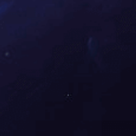
特种砂浆 腻子粉 石膏砂浆
特种砂浆 腻子粉 石膏砂浆
特种砂浆 腻子粉 石膏砂浆
特种砂浆 腻子粉 石膏砂浆
特种砂浆 腻子粉 石膏砂浆