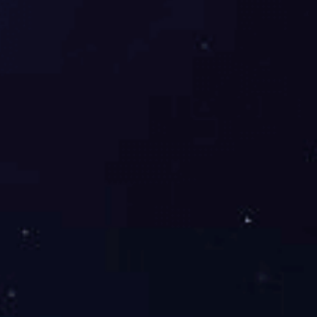
设备发货现
郑州建新120混凝土搅拌站发往广东湛江
云南保山90混凝土搅拌站投产运行