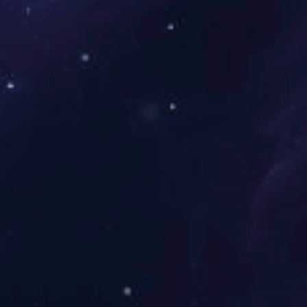
240混凝土搅拌站设备发货现场
1500
客户案例
山西绛县90免基础混凝土搅拌站客户现场
河南原阳
立轴混