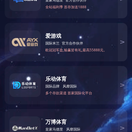
础设施建设
建新机械混凝土搅拌站助力海外基础设施建设
2019-12-16
行业新闻
浏览全部信息
投资建设一套混凝土搅拌站设备需要哪些手续具体流程有哪些
在筹备建设混凝土搅拌站的前期，我们要关心的问题就是申办手续问题，只
有审批合格才能建站。那么建设一套混凝土搅拌站审批的流程都有哪些？需