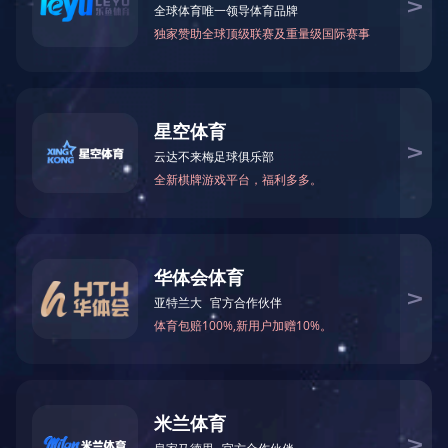
值此辞旧迎新之际，谨向全体员工及家人致以最诚挚的节日问候
与新春祝福！
值此辞旧迎新之际，谨向乐鱼官方网站-乐鱼leyu(中国) 的全体员工及家人致
以最诚挚的节日问候与新春祝福！回望过去一年，我们并肩奋斗，共克时
艰，见证了公司在
2026-02-09
两台JS1500强制式混凝土搅拌机装车发往秘鲁
2025-02-11
建新机械立轴混凝土搅拌站成功装车等待发货
2022-03-25
郑州建新机械75混凝土搅拌站设备品质过硬铸就行业
2020-04-21
传奇
助力一带一路 建新机械混凝土搅拌站参与马来西亚基
2020-01-01