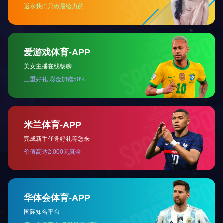
建一个120混凝土搅拌站需要多长时间
建一个混凝土搅拌站只需要购买合适的搅拌站设备，然后进行安装、调试、
知道正式运行，这个过程对于正规厂家来说很简单，因为他们有正规的售后
安装工程师，对设备的各个细节也都相当的熟悉，安装起来可称之为不费吹
灰之力。
2019-07-18
混凝土搅拌站设备中配料机开关故障处理方法
2020-01-11
郑州建新立轴行星式搅拌机结构设计与工作原理
2019-12-29
JS750强制式混凝土搅拌机时产多少方价格多少钱
2019-12-14
电话
微信
建新机械稳定土拌合站配备高性能拌合主机
2019-10-30
留言询价